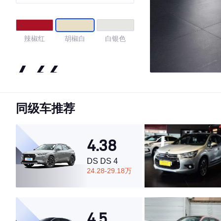
辣椒红
胡椒白
白银色
4.66
同级车推荐
·外观表现较为优秀，优于88%同级车
·内饰表现较为优秀，优于87%同级车
·空间表现较为优秀，优于65%同级车
4.38
DS DS 4
24.28-29.18万
4.5