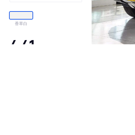
香草白
4.41
·外观表现一般，低于83%同级车
·内饰表现一般，低于76%同级车
·空间表现一般，低于88%同级车