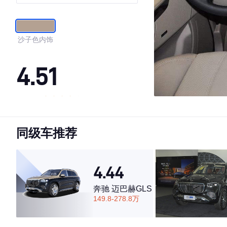
沙子色内饰
4.51
·外观表现一般，低于51%同级车
·内饰表现一般，低于61%同级车
同级车推荐
·空间表现一般，低于56%同级车
4.44
奔驰 迈巴赫GLS
149.8-278.8万