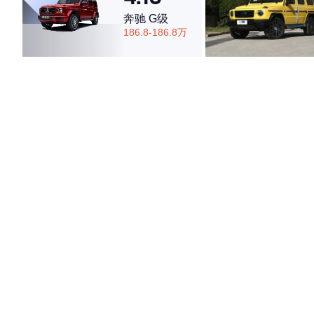
奔驰 G级
186.8-186.8万