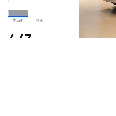
水晶银
白色
4.47
·外观表现一般，低于59%同级车
·内饰表现较为优秀，优于86%同级车
·空间表现一般，低于70%同级车