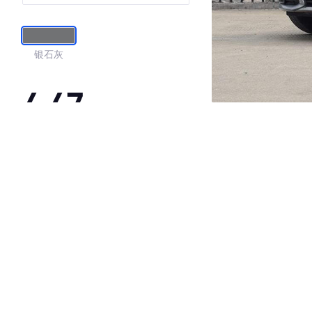
银石灰
4.47
·外观表现一般，低于59%同级车
·内饰表现较为优秀，优于86%同级车
·空间表现一般，低于70%同级车