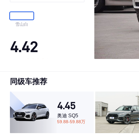
雪山白
4.42
·外观表现一般，低于62%同级车
·内饰表现一般，低于86%同级车
同级车推荐
·空间表现一般，低于71%同级车
4.45
奥迪 SQ5
59.88-59.88万