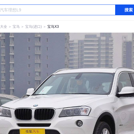
搜索
大全
＞
宝马
＞
宝马(进口)
＞
宝马X3