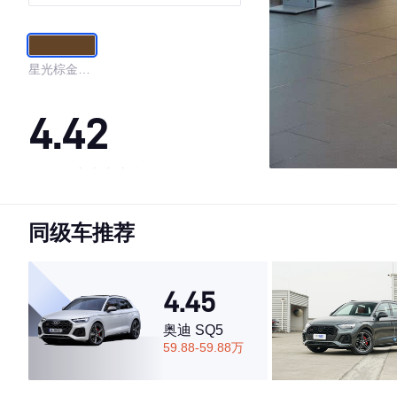
星光棕金属
漆
4.42
·外观表现一般，低于62%同级车
·内饰表现一般，低于86%同级车
同级车推荐
·空间表现一般，低于71%同级车
4.45
奥迪 SQ5
59.88-59.88万