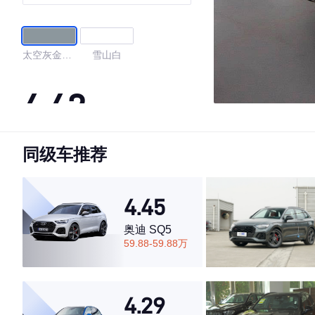
太空灰金属
雪山白
漆
4.42
同级车推荐
·外观表现一般，低于62%同级车
·内饰表现一般，低于86%同级车
·空间表现一般，低于71%同级车
4.45
奥迪 SQ5
59.88-59.88万
4.29