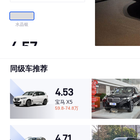
水晶银
4.57
同级车推荐
·外观表现一般，低于83%同级车
·内饰表现一般，低于64%同级车
·空间表现一般，低于70%同级车
4.53
宝马 X5
59.8-74.8万
4.71