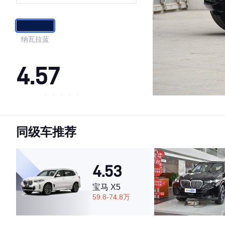
专享版
纳瓦拉蓝
4.57
·外观表现一般，低于83%同级车
·内饰表现一般，低于64%同级车
同级车推荐
·空间表现一般，低于70%同级车
4.53
宝马 X5
59.8-74.8万