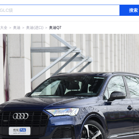
搜索
大全
＞
奥迪
＞
奥迪(进口)
＞
奥迪Q7