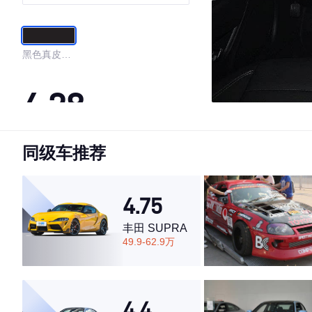
黑色真皮内
饰
4.28
同级车推荐
·外观表现一般，低于66%同级车
·内饰表现较为优秀，优于100%同级车
·空间表现较为优秀，优于89%同级车
4.75
丰田 SUPRA
49.9-62.9万
4.4