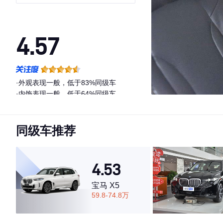
4.57
·外观表现一般，低于83%同级车
·内饰表现一般，低于64%同级车
·空间表现一般，低于70%同级车
同级车推荐
4.53
宝马 X5
59.8-74.8万