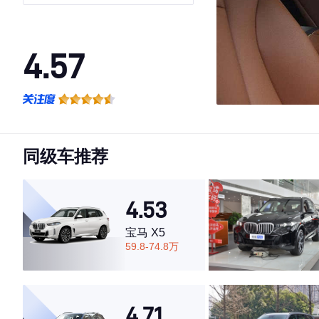
4.57
·外观表现一般，低于83%同级车
·内饰表现一般，低于64%同级车
·空间表现一般，低于70%同级车
同级车推荐
4.53
宝马 X5
59.8-74.8万
4.71