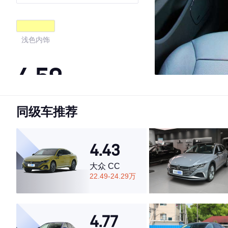
浅色内饰
4.59
同级车推荐
·外观表现一般，低于84%同级车
·内饰表现一般，低于78%同级车
·空间表现较为优秀，优于92%同级车
4.43
大众 CC
22.49-24.29万
4.77