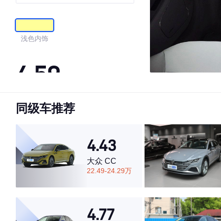
浅色内饰
4.59
同级车推荐
·外观表现一般，低于84%同级车
·内饰表现一般，低于78%同级车
·空间表现较为优秀，优于92%同级车
4.43
大众 CC
22.49-24.29万
4.77