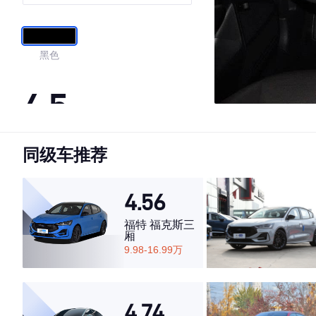
黑色
4.5
同级车推荐
·外观表现一般，低于56%同级车
·内饰表现一般，低于66%同级车
·空间表现较为优秀，优于50%同级车
4.56
福特 福克斯三
厢
9.98-16.99万
4.74