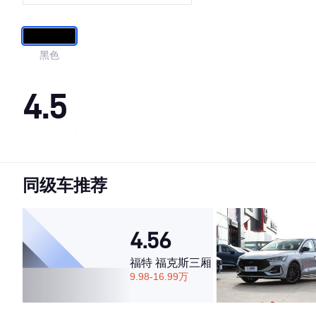
版 国VI
黑色
4.5
·外观表现一般，低于56%同级车
·内饰表现一般，低于66%同级车
同级车推荐
·空间表现较为优秀，优于50%同级车
4.56
福特 福克斯三厢
9.98-16.99万