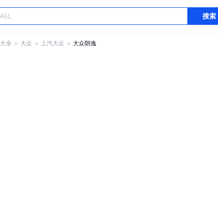
搜索
大全
＞
大众
＞
上汽大众
＞
大众朗逸