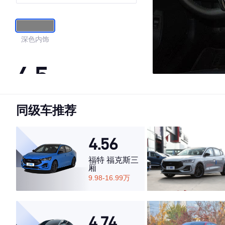
深色内饰
4.5
同级车推荐
·外观表现一般，低于56%同级车
·内饰表现一般，低于66%同级车
·空间表现较为优秀，优于50%同级车
4.56
福特 福克斯三
厢
9.98-16.99万
4.74