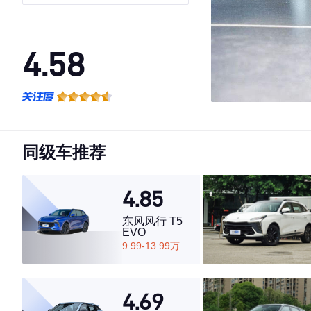
英型
4.58
·外观表现一般，低于70%同级车
·内饰表现一般，低于65%同级车
·空间表现较为优秀，优于64%同级车
同级车推荐
4.85
东风风行 T5
EVO
9.99-13.99万
4.69