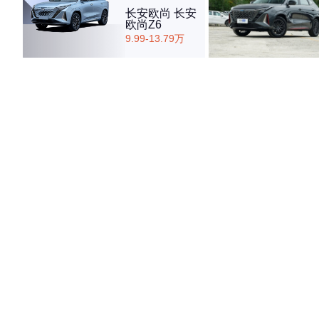
长安欧尚 长安
欧尚Z6
9.99-13.79万