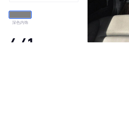
深色内饰
4.41
·外观表现一般，低于78%同级车
·内饰表现一般，低于80%同级车
·空间表现较为优秀，优于56%同级车