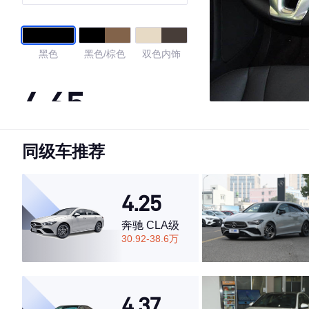
黑色
黑色/棕色
双色内饰
4.65
同级车推荐
·外观表现一般，低于57%同级车
·内饰表现较为优秀，优于66%同级车
·空间表现一般，低于62%同级车
4.25
奔驰 CLA级
30.92-38.6万
4.37