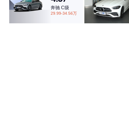
奔驰 C级
29.99-34.56万