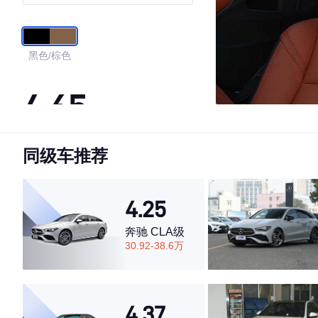
黑色/棕色
4.65
同级车推荐
·外观表现一般，低于57%同级车
·内饰表现较为优秀，优于66%同级车
·空间表现一般，低于62%同级车
4.25
奔驰 CLA级
30.92-38.6万
4.37