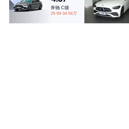
奔驰 C级
29.99-34.56万