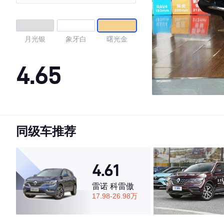
月光银
象牙白
曙光金
4.65
·外观表现一般，低于80%同级车
·内饰表现一般，低于66%同级车
同级车推荐
·空间表现较为优秀，优于64%同级车
4.61
雷诺 科雷傲
17.98-26.98万