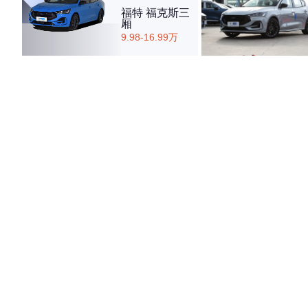
福特 福克斯三
厢
9.98-16.99万