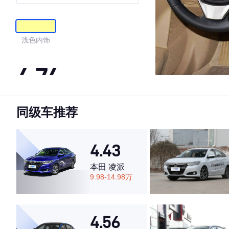
浅色内饰
4.74
同级车推荐
·外观表现较为优秀，优于65%同级车
·内饰表现较为优秀，优于55%同级车
·空间表现较为优秀，优于77%同级车
4.43
本田 凌派
9.98-14.98万
4.56