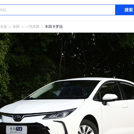
搜索
大全
＞
丰田
＞
一汽丰田
＞
丰田卡罗拉