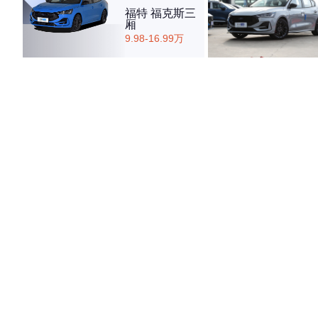
福特 福克斯三
厢
9.98-16.99万