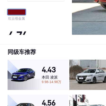
版
红云母金属
4.74
同级车推荐
·外观表现较为优秀，优于65%同级车
·内饰表现较为优秀，优于55%同级车
·空间表现较为优秀，优于77%同级车
4.43
本田 凌派
9.98-14.98万
4.56