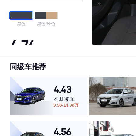
黑色
黑色/米色
4.74
同级车推荐
·外观表现较为优秀，优于65%同级车
·内饰表现较为优秀，优于55%同级车
·空间表现较为优秀，优于77%同级车
4.43
本田 凌派
9.98-14.98万
4.56