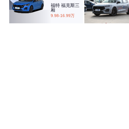
福特 福克斯三
厢
9.98-16.99万