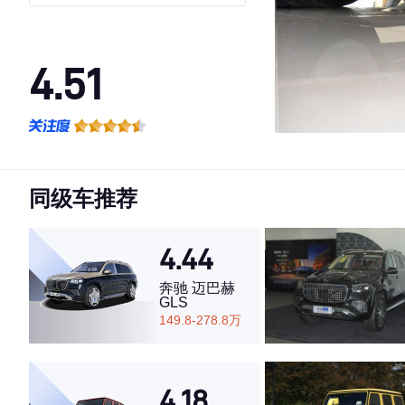
世加长版
4.51
·外观表现一般，低于51%同级车
·内饰表现一般，低于61%同级车
·空间表现一般，低于56%同级车
同级车推荐
4.44
奔驰 迈巴赫
GLS
149.8-278.8万
4.18