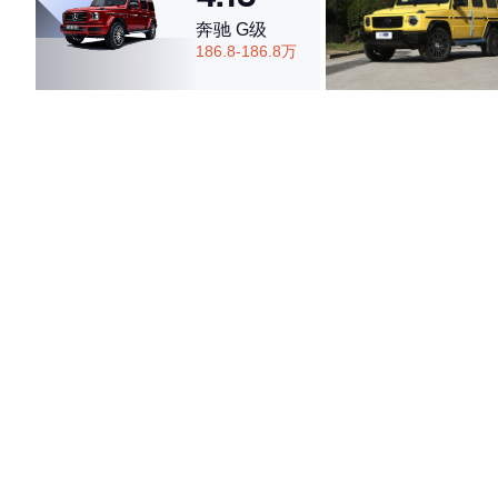
奔驰 G级
186.8-186.8万