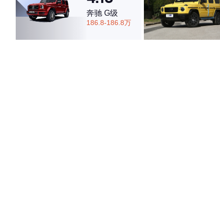
奔驰 G级
186.8-186.8万