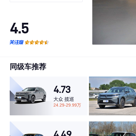
4.5
·外观表现一般，低于57%同级车
·内饰表现一般，低于65%同级车
·空间表现一般，低于91%同级车
同级车推荐
4.73
大众 揽巡
24.29-29.99万
4.49