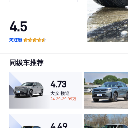
4.5
·外观表现一般，低于57%同级车
·内饰表现一般，低于65%同级车
·空间表现一般，低于91%同级车
同级车推荐
4.73
大众 揽巡
24.29-29.99万
4.49