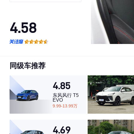
英型
4.58
·外观表现一般，低于70%同级车
·内饰表现一般，低于65%同级车
·空间表现较为优秀，优于64%同级车
同级车推荐
4.85
东风风行 T5
EVO
9.99-13.99万
4.69