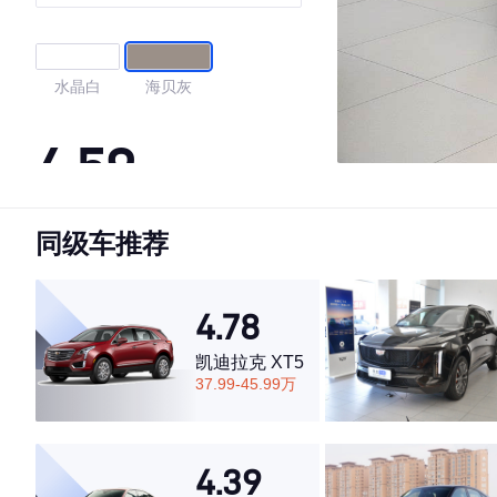
水晶白
海贝灰
4.59
同级车推荐
·外观表现一般，低于60%同级车
·内饰表现一般，低于59%同级车
·空间表现一般，低于87%同级车
4.78
凯迪拉克 XT5
37.99-45.99万
4.39