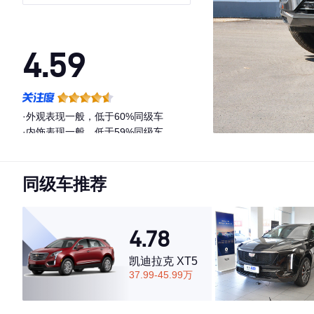
4.59
·外观表现一般，低于60%同级车
·内饰表现一般，低于59%同级车
·空间表现一般，低于87%同级车
同级车推荐
4.78
凯迪拉克 XT5
37.99-45.99万