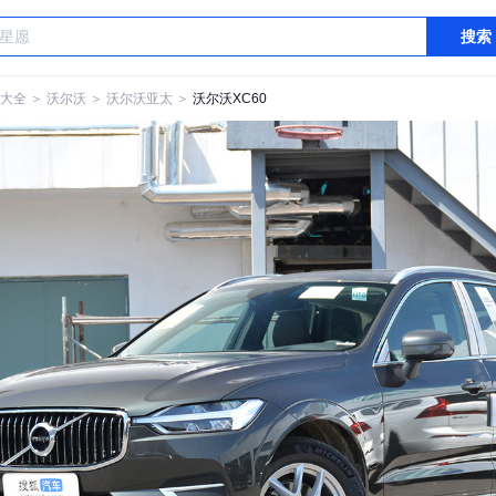
搜索
大全
＞
沃尔沃
＞
沃尔沃亚太
＞
沃尔沃XC60