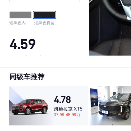
烟黑色内饰
烟黑色真皮
黑色座椅
4.59
·外观表现一般，低于60%同级车
·内饰表现一般，低于59%同级车
同级车推荐
·空间表现一般，低于87%同级车
4.78
凯迪拉克 XT5
37.99-45.99万