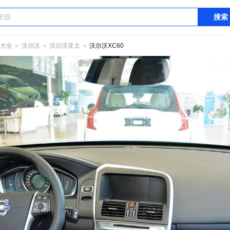
搜索
大全
＞
沃尔沃
＞
沃尔沃亚太
＞
沃尔沃XC60