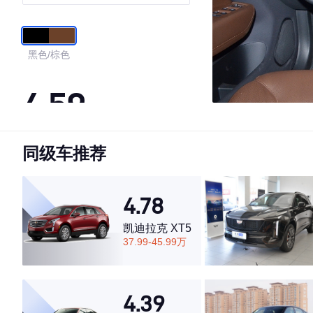
黑色/棕色
4.59
同级车推荐
·外观表现一般，低于60%同级车
·内饰表现一般，低于59%同级车
·空间表现一般，低于87%同级车
4.78
凯迪拉克 XT5
37.99-45.99万
4.39