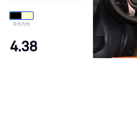
双色内饰
4.38
·外观表现一般，低于87%同级车
·内饰表现一般，低于84%同级车
·空间表现一般，低于77%同级车