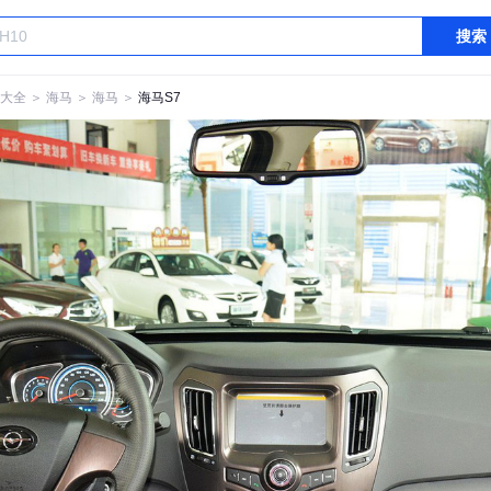
搜索
大全
＞
海马
＞
海马
＞
海马S7