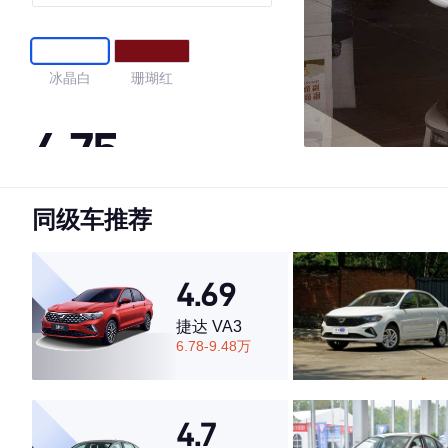
冰晶白
珊瑚红
4.75
同级车推荐
·外观表现较为优秀，优于59%同级车
·内饰表现较为优秀，优于89%同级车
·空间表现较为优秀，优于71%同级车
4.69
捷达 VA3
6.78-9.48万
4.7