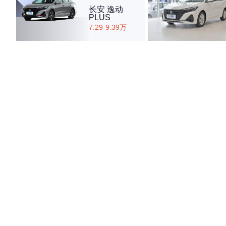
长安 逸动
PLUS
7.29-9.39万