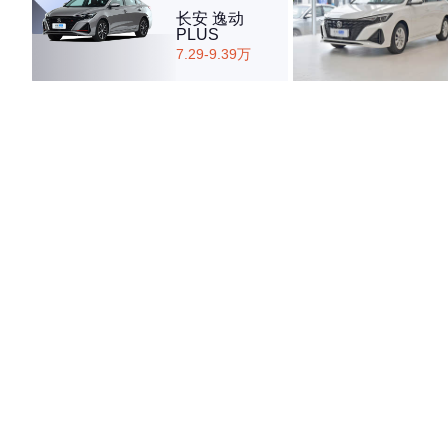
长安 逸动
PLUS
7.29-9.39万