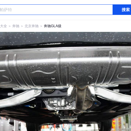
搜索
大全
＞
奔驰
＞
北京奔驰
＞
奔驰GLA级