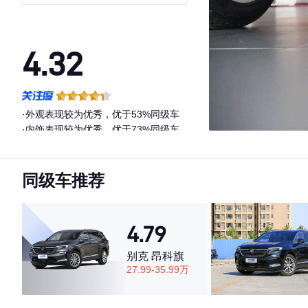
型
4.32
·外观表现较为优秀，优于53%同级车
·内饰表现较为优秀，优于73%同级车
·空间表现一般，低于99%同级车
同级车推荐
4.79
别克 昂科旗
27.99-35.99万