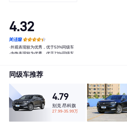
型
4.32
·外观表现较为优秀，优于53%同级车
·内饰表现较为优秀，优于73%同级车
·空间表现一般，低于99%同级车
同级车推荐
4.79
别克 昂科旗
27.99-35.99万