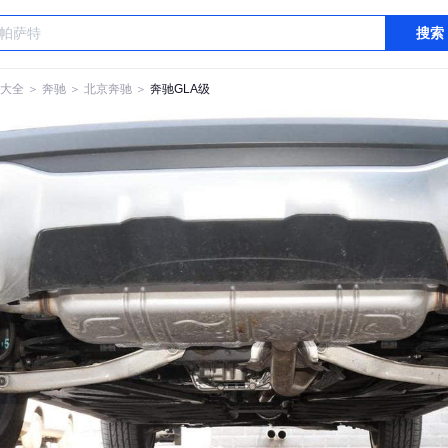
搜索
大全
＞
奔驰
＞
北京奔驰
＞
奔驰GLA级