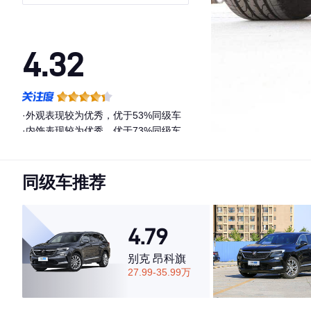
型
4.32
·外观表现较为优秀，优于53%同级车
·内饰表现较为优秀，优于73%同级车
·空间表现一般，低于99%同级车
同级车推荐
4.79
别克 昂科旗
27.99-35.99万