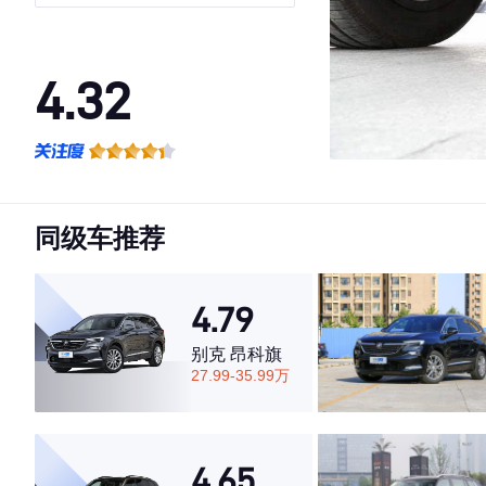
4.32
·外观表现较为优秀，优于53%同级车
·内饰表现较为优秀，优于73%同级车
·空间表现一般，低于99%同级车
同级车推荐
4.79
别克 昂科旗
27.99-35.99万
4.65