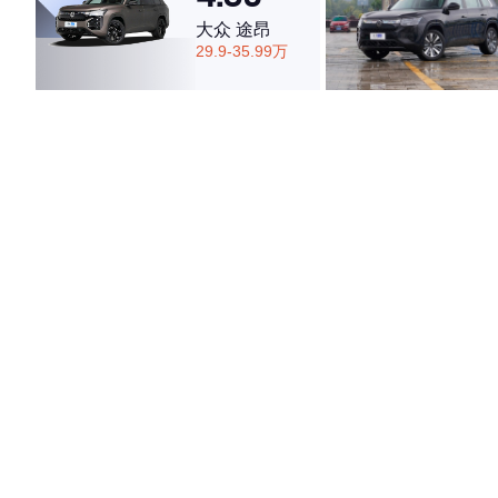
大众 途昂
29.9-35.99万