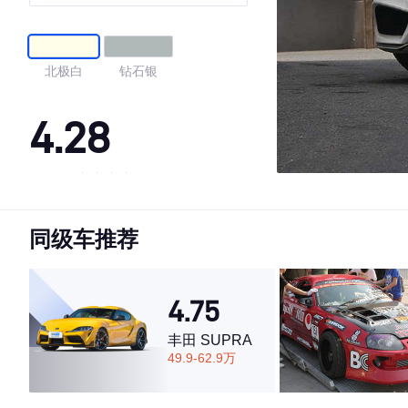
北极白
钻石银
4.28
·外观表现一般，低于66%同级车
·内饰表现较为优秀，优于100%同级车
同级车推荐
·空间表现较为优秀，优于89%同级车
4.75
丰田 SUPRA
49.9-62.9万