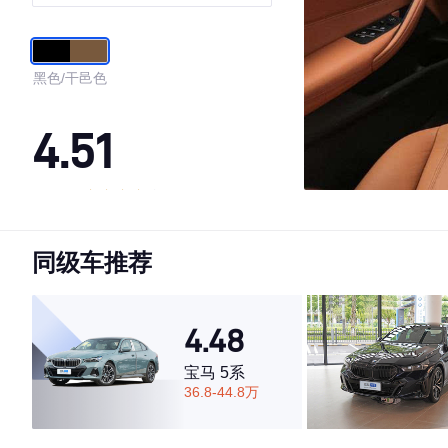
黑色/干邑色
4.51
·外观表现一般，低于82%同级车
·内饰表现一般，低于74%同级车
同级车推荐
·空间表现较为优秀，优于50%同级车
4.48
宝马 5系
36.8-44.8万