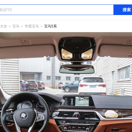
搜索
大全
＞
宝马
＞
华晨宝马
＞
宝马5系