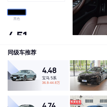
黑色
4.51
同级车推荐
·外观表现一般，低于82%同级车
·内饰表现一般，低于74%同级车
·空间表现较为优秀，优于50%同级车
4.48
宝马 5系
36.8-44.8万
4.74