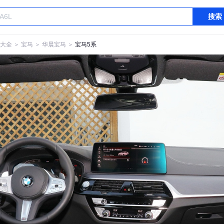
搜索
大全
＞
宝马
＞
华晨宝马
＞
宝马5系