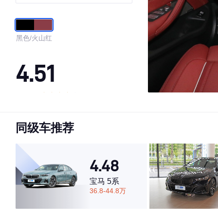
动套装
黑色/火山红
4.51
·外观表现一般，低于82%同级车
·内饰表现一般，低于74%同级车
同级车推荐
·空间表现较为优秀，优于50%同级车
4.48
宝马 5系
36.8-44.8万