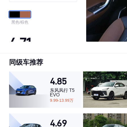
黑色/棕色
4.71
同级车推荐
·外观表现较为优秀，优于60%同级车
·内饰表现较为优秀，优于56%同级车
·空间表现较为优秀，优于87%同级车
4.85
东风风行 T5
EVO
9.99-13.99万
4.69